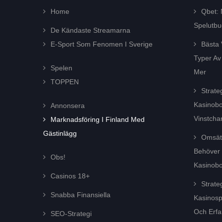
Home
Qbet:
Spelutb
De Kändaste Streamarna
E-Sport Som Fenomen I Sverige
Bästa 
Typer A
Spelen
Mer
TOPPEN
Strate
Kasinob
Annonsera
Vinstcha
Marknadsföring I Finland Med
Gästinlägg
Omsätt
Behöver 
Obs!
Kasinob
Casinos 18+
Strate
Snabba Finansiella
Kasinosp
Och Erfa
SEO-Strategi