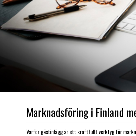
Marknadsföring i Finland m
Varför gästinlägg är ett kraftfullt verktyg för mark