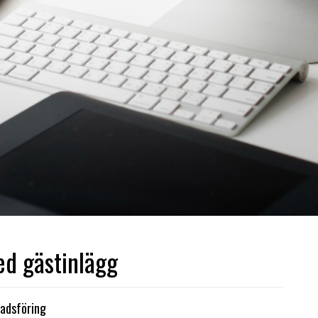
ed gästinlägg
nadsföring