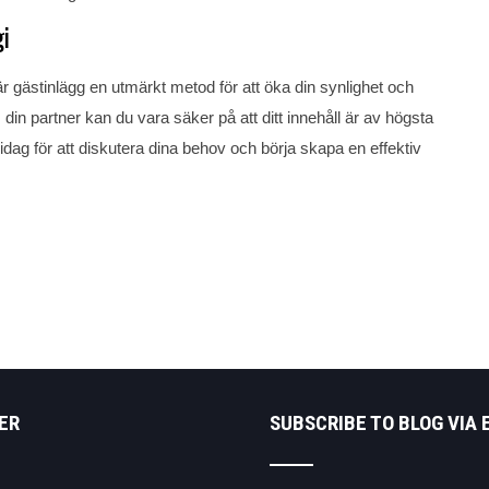
gi
är gästinlägg en utmärkt metod för att öka din synlighet och
din partner kan du vara säker på att ditt innehåll är av högsta
idag för att diskutera dina behov och börja skapa en effektiv
ER
SUBSCRIBE TO BLOG VIA 