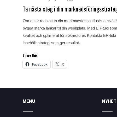
Ta nästa steg i din marknadsföringsstrate
Om du är redo att ta din marknadsföring till nästa nivå, 
bygga starka länkar till din webbplats. Med ER-tuki som 
kvalitet och optimerat för sökmotorer. Kontakta ER-tuki 
innehållsstrategi som ger resultat.
Share this:
Facebook
X
MENU
NYHET