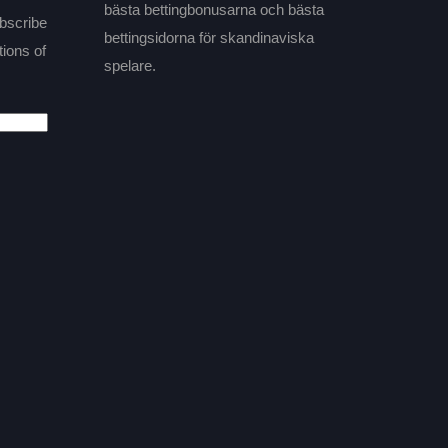
bästa bettingbonusarna och bästa
ubscribe
bettingsidorna för skandinaviska
tions of
spelare.