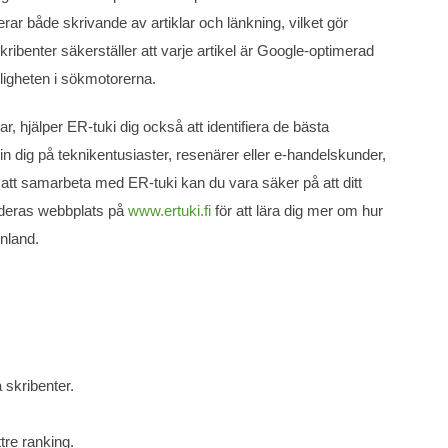
ar både skrivande av artiklar och länkning, vilket gör
ribenter säkerställer att varje artikel är Google-optimerad
ligheten i sökmotorerna.
, hjälper ER-tuki dig också att identifiera de bästa
in dig på teknikentusiaster, resenärer eller e-handelskunder,
tt samarbeta med ER-tuki kan du vara säker på att ditt
k deras webbplats på
www.ertuki.fi
för att lära dig mer om hur
inland.
 skribenter.
tre ranking.